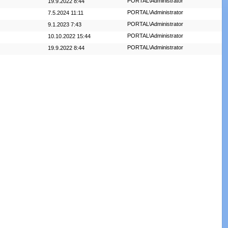
PORTAL\Administrator
19.9.2022 8:44
PORTAL\Administrator
7.5.2024 11:11
PORTAL\Administrator
9.1.2023 7:43
PORTAL\Administrator
10.10.2022 15:44
PORTAL\Administrator
19.9.2022 8:44