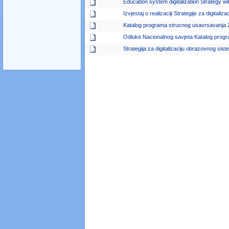
Education system digitalization Strategy 
Izvjestaj o realizaciji Strategije za digita
Katalog programa strucnog usavrsavanja
Odluke Nacionalnog savjeta Katalog prog
Strategija za digitalizaciju obrazovnog s