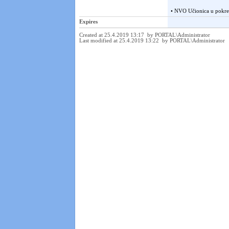
• NVO Učionica u pokre
Expires
Created at 25.4.2019 13:17 by PORTAL\Administrator
Last modified at 25.4.2019 13:22 by PORTAL\Administrator