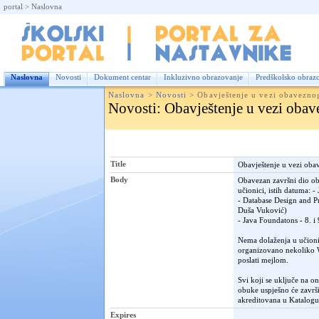
portal
>
Naslovna
Nas
Naslovna
Novosti
Dokument centar
Inkluzivno obrazovanje
Predškolsko obraz
Naslovna
>
Novosti
>
Obavještenje u vezi obavezno
Novosti
: Obavještenje u vezi oba
Title
Obavještenje u vezi oba
Body
Obavezan završni dio ob
učionici, istih datuma: 
- Database Design and P
Duša Vuković)
- Java Foundatons - 8. i
Nema dolaženja u učionic
organizovano nekoliko We
poslati mejlom.
Svi koji se uključe na o
obuke uspješno će završit
akreditovana u Katalogu
Expires