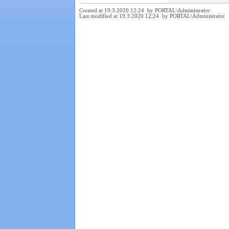
Created at 19.3.2020 12:24 by PORTAL\Administrator
Last modified at 19.3.2020 12:24 by PORTAL\Administrator