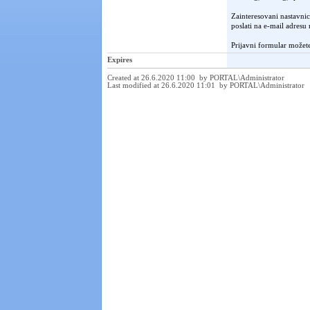
Zainteresovani nastavnici
poslati na e-mail adres
Prijavni formular možet
Expires
Created at 26.6.2020 11:00 by PORTAL\Administrator
Last modified at 26.6.2020 11:01 by PORTAL\Administrator