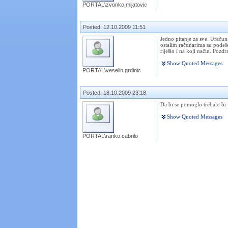
PORTAL\zvonko.mijatovic
Posted: 12.10.2009 11:51
Jedno pitanje za sve. Uračun
ostalim računarima su podeše
riješio i na koji način. Pozdr
Show Quoted Messages
PORTAL\veselin.grdinic
Posted: 18.10.2009 23:18
Da bi se pomoglo trebalo bi v
Show Quoted Messages
PORTAL\ranko.cabrilo